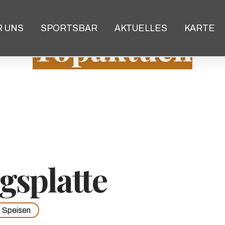
R UNS
SPORTSBAR
AKTUELLES
KARTE
Topaktuell
gsplatte
Speisen