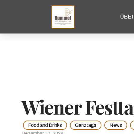
ÜBE
Wiener Festta
Food and Drinks
Ganztags
News
Dezember 10, 2024