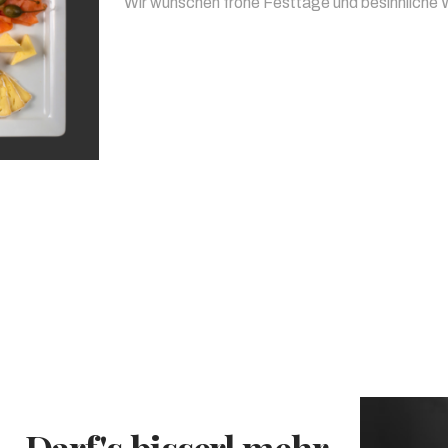
Wir wünschen frohe Festtage und besinnliche 