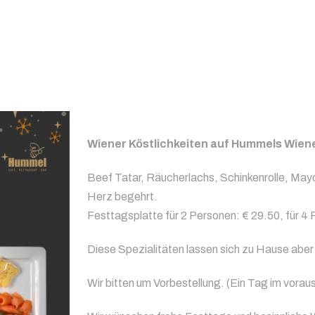
Wiener Köstlichkeiten auf Hummels Wien
Beef Tatar, Räucherlachs, Schinkenrolle, Ma
Herz begehrt.
Festtagsplatte für 2 Personen: € 29.50, für 4 
Diese Spezialitäten lassen sich zu Hause abe
Wir bitten um Vorbestellung. (Ein Tag im vorau