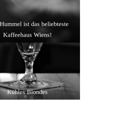
Hummel ist das beliebteste
Kaffeehaus Wiens!
Kühles Blondes