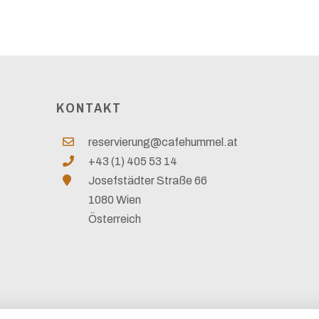
KONTAKT
reservierung@cafehummel.at
+43 (1) 405 53 14
Josefstädter Straße 66
1080 Wien
Österreich