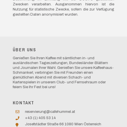
Zwecken verarbeiten. Ausgenommen hiervon ist die
Nutzung für statistische Zwecke, sofern die zur Verfügung
gestellten Daten anonymisiert wurden.
ÜBER UNS
Genießen Sie Ihren Kaffee mit sämtlichen in- und
ausländischen Tageszeitungen, Bundesländer-Blättern
und Journalen Ihrer Wahl. Genießen Sie unsere Kaffeehaus-
Schmankerl, verbringen Sie mit Freunden einen
gemütlichen Abend mit diversen Schach- und
Kartenspielen in unserem Club- und Fernsehraum oder
feiern Sie Ihr Fest bei uns!
KONTAKT
reservierung@cafehummel.at
+43 (1) 405 53 14
Josefstädter Straße 66 1080 Wien Österreich