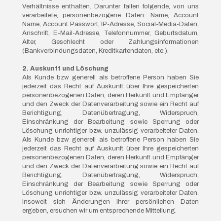
Verhältnisse enthalten. Darunter fallen folgende, von uns
verarbeitete, personenbezogene Daten: Name, Account
Name, Account Passwort, IP-Adresse, Social-Media-Daten,
Anschrift, E-Mail-Adresse, Telefonnummer, Geburtsdatum,
Alter, Geschlecht oder Zahlungsinformationen
(Bankverbindungsdaten, Kreditkartendaten, etc.).
2. Auskunft und Löschung
Als Kunde bzw generell als betroffene Person haben Sie
jederzeit das Recht auf Auskunft über Ihre gespeicherten
personenbezogenen Daten, deren Herkunft und Empfänger
und den Zweck der Datenverarbeitung sowie ein Recht auf
Berichtigung, Datenübertragung, Widerspruch,
Einschränkung der Bearbeitung sowie Sperrung oder
Löschung unrichtiger bzw. unzulässig verarbeiteter Daten.
Als Kunde bzw generell als betroffene Person haben Sie
jederzeit das Recht auf Auskunft über Ihre gespeicherten
personenbezogenen Daten, deren Herkunft und Empfänger
und den Zweck der Datenverarbeitung sowie ein Recht auf
Berichtigung, Datenübertragung, Widerspruch,
Einschränkung der Bearbeitung sowie Sperrung oder
Löschung unrichtiger bzw. unzulässig verarbeiteter Daten.
Insoweit sich Änderungen Ihrer persönlichen Daten
ergeben, ersuchen wir um entsprechende Mitteilung.