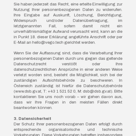
Sie haben jederzeit das Recht, eine erteilte Einwilligung zur
Nutzung Ihrer personenbezogenen Daten zu widerrufen.
Ihre Eingabe auf Auskunft, Löschung, Berichtigung,
Widerspruch und/oder Datenübertragung, im
letztgenannten Fall, sofern damit nicht ein
unverhältnismäßiger Aufwand verursacht wird, kann an die
in Punkt 18. dieser Erklärung angeführte Anschrift oder per
E-Mail an hello@vego.tech gerichtet werden.
Wenn Sie der Auffassung sind, dass die Verarbeitung Ihrer
personenbezogenen Daten durch uns gegen das geltende
Datenschutzrecht verstößt oder Ihre
datenschutzrechtlichen Ansprüche in einer anderen Weise
verletzt worden sind, besteht die Möglichkeit, sich bei der
zuständigen Aufsichtsbehörde zu beschweren. In
Österreich zuständig ist hierfür die Datenschutzbehörde
(www.dsb.gv.at, T: +43 1 521 52 0, M: dsb@dsb.gv.at). Bitte
kontaktieren Sie uns noch vorab – wir gehen davon aus,
dass wir Ihre Fragen in den meisten Fällen direkt
beantworten können.
3. Datensicherheit
Der Schutz Ihrer personenbezogenen Daten erfolgt durch
entsprechende organisatorische und technische
Vorkehrungen. Diese Vorkehrungen betreffen insbesondere