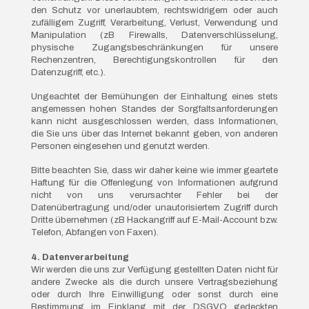
den Schutz vor unerlaubtem, rechtswidrigem oder auch
zufälligem Zugriff, Verarbeitung, Verlust, Verwendung und
Manipulation (zB Firewalls, Datenverschlüsselung,
physische Zugangsbeschränkungen für unsere
Rechenzentren, Berechtigungskontrollen für den
Datenzugriff, etc.).
Ungeachtet der Bemühungen der Einhaltung eines stets
angemessen hohen Standes der Sorgfaltsanforderungen
kann nicht ausgeschlossen werden, dass Informationen,
die Sie uns über das Internet bekannt geben, von anderen
Personen eingesehen und genutzt werden.
Bitte beachten Sie, dass wir daher keine wie immer geartete
Haftung für die Offenlegung von Informationen aufgrund
nicht von uns verursachter Fehler bei der
Datenübertragung und/oder unautorisiertem Zugriff durch
Dritte übernehmen (zB Hackangriff auf E-Mail-Account bzw.
Telefon, Abfangen von Faxen).
4. Datenverarbeitung
Wir werden die uns zur Verfügung gestellten Daten nicht für
andere Zwecke als die durch unsere Vertragsbeziehung
oder durch Ihre Einwilligung oder sonst durch eine
Bestimmung im Einklang mit der DSGVO gedeckten