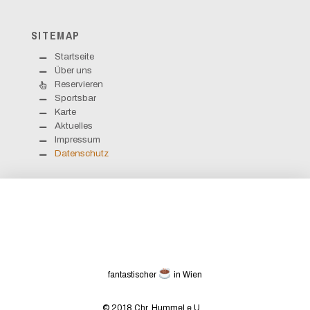
SITEMAP
Startseite
Über uns
Reservieren
Sportsbar
Karte
Aktuelles
Impressum
Datenschutz
fantastischer
in Wien
© 2018 Chr. Hummel e.U.