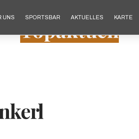
R UNS
SPORTSBAR
AKTUELLES
KARTE
Topaktuell
nkerl