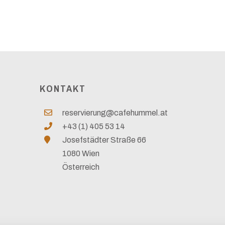
KONTAKT
reservierung@cafehummel.at
+43 (1) 405 53 14
Josefstädter Straße 66
1080 Wien
Österreich