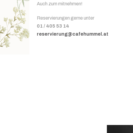
Auch zum mitnehmen!
Reservierungen gerne unter
01 / 405 53 14
reservierung@cafehummel.at