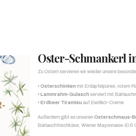
Oster-Schmankerl 
Zu Ostern servieren wir wieder unsere besond
•
Osterschinken
mit Erdäpfelpüree, rotem R
•
Lammrahm-Gulasch
serviert mit Bärlauch
•
Erdbeer Tiramisu
auf Eierlikör-Creme
Außerdem gibt es unseren
Osterschmaus-Br
Bärlauchfrischkäse, Wiener Mayonnaise-Ei & 