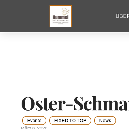
ÜBE
Oster-Schma
Events
FIXED TO TOP
News
März 6, 2026