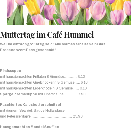
Muttertag im Café Hummel
Weil ihr einfach großartig seid! Alle Mamas erhalten ein Glas
Proseccovom Fass geschenkt!
Rindssuppe
mit hausgemachten Frittaten & Gemüse…………… 5.10
mit hausgemachten Grießnockerln & Gemüse…… 6.10
mit hausgemachten Leberknödeln & Gemüse……. 6.10
Spargelcremesuppe
mit Obershaube……………. 7.90
Faschiertes Kalbsbutterschnitzel
mit grünem Spargel, Sauce Hollandaise
und Petersilerdäpfel………………………………………. 25.90
Hausgemachtes Mandel Soufflee