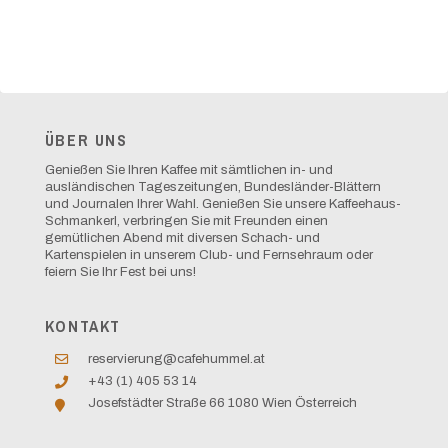
ÜBER UNS
Genießen Sie Ihren Kaffee mit sämtlichen in- und
ausländischen Tageszeitungen, Bundesländer-Blättern
und Journalen Ihrer Wahl. Genießen Sie unsere Kaffeehaus-
Schmankerl, verbringen Sie mit Freunden einen
gemütlichen Abend mit diversen Schach- und
Kartenspielen in unserem Club- und Fernsehraum oder
feiern Sie Ihr Fest bei uns!
KONTAKT
reservierung@cafehummel.at
+43 (1) 405 53 14
Josefstädter Straße 66 1080 Wien Österreich