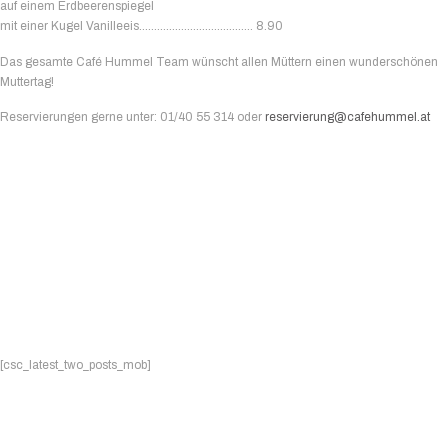
auf einem Erdbeerenspiegel
mit einer Kugel Vanilleeis……………………………….. 8.90
Das gesamte Café Hummel Team wünscht allen Müttern einen wunderschönen
Muttertag!
Reservierungen gerne unter: 01/40 55 314 oder
reservierung@cafehummel.at
[csc_latest_two_posts_mob]