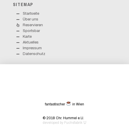
SITEMAP
Startseite
Über uns
Reservieren
Sportsbar
Karte
Aktuelles
Impressum
Datenschutz
fantastischer
in Wien
© 2018 Chr. Hummel e.U.
developed by
Fuchsfabrik 🦊