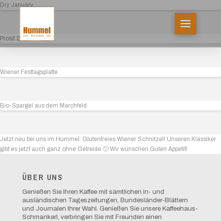
Dry January
Prosit 2025!
Wiener Festtagsplatte
Bio-Spargel aus dem Marchfeld
Jetzt neu bei uns im Hummel: Glutenfreies Wiener Schnitzel! Unseren Klassiker
gibt es jetzt auch ganz ohne Getreide 🙂 Wir wünschen Guten Appetit!
ÜBER UNS
Genießen Sie Ihren Kaffee mit sämtlichen in- und
ausländischen Tageszeitungen, Bundesländer-Blättern
und Journalen Ihrer Wahl. Genießen Sie unsere Kaffeehaus-
Schmankerl, verbringen Sie mit Freunden einen