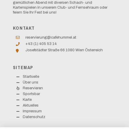
gemütlichen Abend mit diversen Schach- und
Kartenspielen in unserem Club- und Fernsehraum oder
feiern Sie Ihr Fest bei uns!
KONTAKT
reservierung@cafehummel.at
+43 (1) 405 53 14
Josefstädter Straße 66 1080 Wien Österreich
SITEMAP
Startseite
Über uns
Reservieren
Sportsbar
Karte
Aktuelles
Impressum
Datenschutz