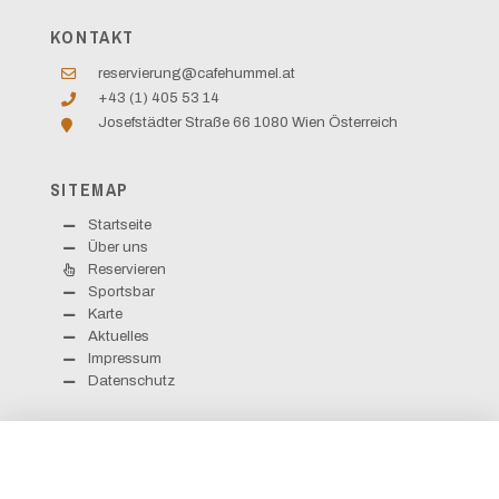
KONTAKT
reservierung@cafehummel.at
+43 (1) 405 53 14
Josefstädter Straße 66 1080 Wien Österreich
SITEMAP
Startseite
Über uns
Reservieren
Sportsbar
Karte
Aktuelles
Impressum
Datenschutz