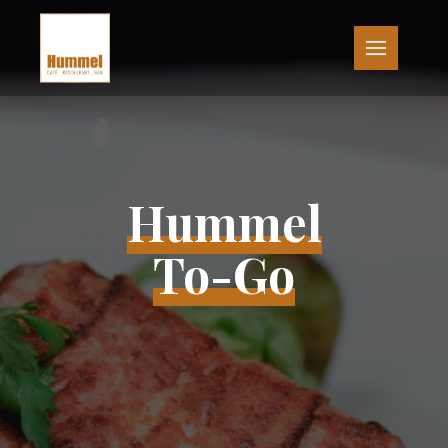
Hummel
To-Go