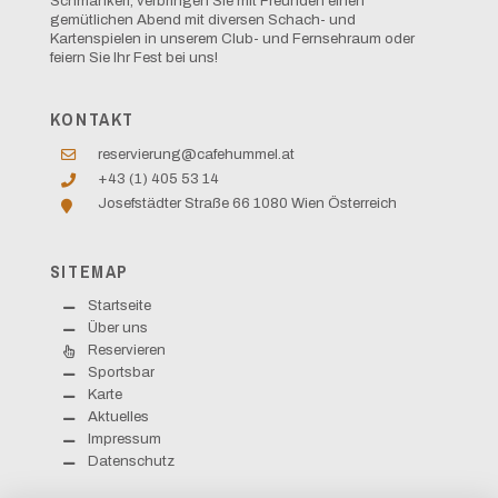
Schmankerl, verbringen Sie mit Freunden einen
gemütlichen Abend mit diversen Schach- und
Kartenspielen in unserem Club- und Fernsehraum oder
feiern Sie Ihr Fest bei uns!
KONTAKT
reservierung@cafehummel.at
+43 (1) 405 53 14
Josefstädter Straße 66 1080 Wien Österreich
SITEMAP
Startseite
Über uns
Reservieren
Sportsbar
Karte
Aktuelles
Impressum
Datenschutz